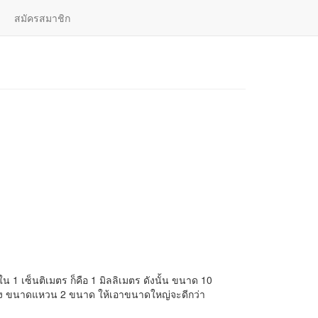
สมัครสมาชิก
เลือกอัญมณี
| ไทย |
English
น 1 เซ็นติเมตร ก็คือ 1 มิลลิเมตร ดังนั้น ขนาด 10
หว่าง ขนาดแหวน 2 ขนาด ให้เอาขนาดใหญ่จะดีกว่า