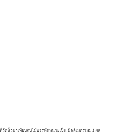
่วัดนิ้วมาเทียบกับไม้บรรทัดหน่วยเป็น มิลลิเมตร(มม.) ผล