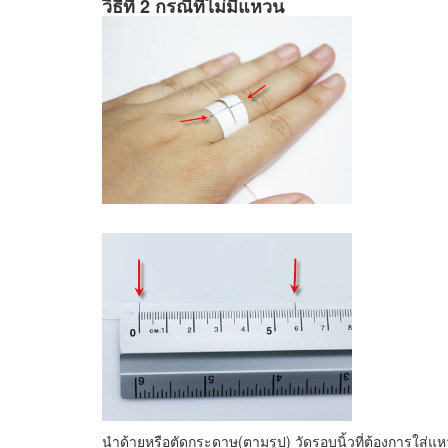
วิธีที่ 2 กรณีที่ไม่มีแหวน
นำด้ายหรือตัดกระดาษ(ตามรูป) วัดรอบนิ้วที่ต้องการใส่แ