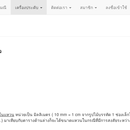
ญมณี
เครื่องประดับ
ติดต่อเรา
สมาชิก
ลงชื่อเข้าใช้
ว
นในแหวน
หน่วยเป็น มิลลิเมตร ( 10 mm = 1 cm จากรูปไม้บรรทัด 1 ช่องเล็กใ
ตร(มม.) มาเทียบกับตารางด้านล่างก็จะได้ขนาดแหวนในกรณีที่มีการสงสัยระ