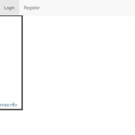
Login
Register
Select Gemstone
|
ไทย
| Eng
ัครสมาชิก