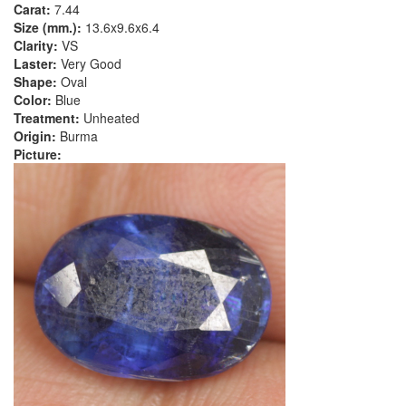
Carat:
7.44
Size (mm.):
13.6x9.6x6.4
Clarity:
VS
Laster:
Very Good
Shape:
Oval
Color:
Blue
Treatment:
Unheated
Origin:
Burma
Picture: