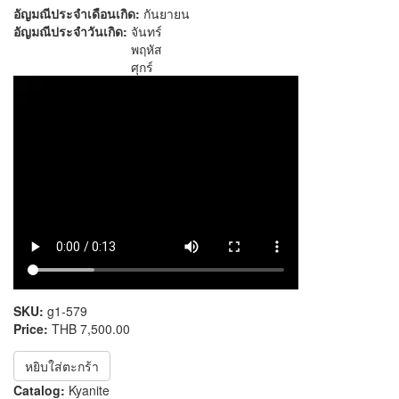
อัญมณีประจำเดือนเกิด:
กันยายน
อัญมณีประจำวันเกิด:
จันทร์
พฤหัส
ศุกร์
SKU:
g1-579
Price:
THB 7,500.00
หยิบใส่ตะกร้า
Catalog:
Kyanite