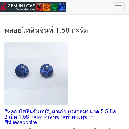
ข้ามไปยังเนื้อหาหลัก
เลือกอัญมณี
| ไทย |
English
Toggl
navig
พลอยไพลินจันท์ 1.58 กะรัต
#พลอยไพลินจันทบุรี เผาเก่า ทรงกลมขนาด 5.5 มิล
2 เม็ด 1.58 กะรัต คู่นี้เหมาะทำต่างหูมาก
#bluesapphire