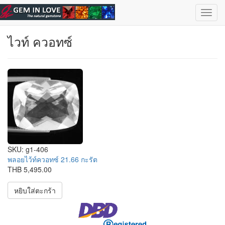
ข้ามไปยังเนื้อหาหลัก
เลือกอัญมณี
| ไทย |
English
Toggl
navig
ไวท์ ควอทซ์
SKU:
g1-406
พลอยไว้ท์ควอทซ์ 21.66 กะรัต
THB 5,495.00
หยิบใส่ตะกร้า