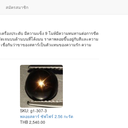
สมัครสมาชิก
เลือกอัญมณี
| ไทย |
English
าทำเครื่องประดับ มีความแข็ง 9 โมห์มีความทนทานต่อการขีด
น ชัดเจนบนด้านบนที่โค้งมน ราคาพลอยขึ้นอยู่กับสีและความ
re เชื่อกันว่าขาของสตาร์เป็นตัวแทนของความรัก ความ
SKU:
g1-307-3
พลอยสตาร์ ซัฟไฟร์ 2.56 กะรัต
THB 2,540.00