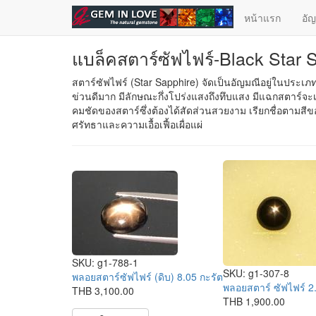
ข้ามไปยังเนื้อหาหลัก
หน้าแรก
อั
แบล็คสตาร์ซัฟไฟร์-Black Star 
สตาร์ซัฟไฟร์ (Star Sapphire) จัดเป็นอัญมณีอยู่ในประเภ
ข่วนดีมาก มีลักษณะกึ่งโปร่งแสงถึงทึบแสง มีแฉกสตาร์จะเ
คมชัดของสตาร์ซึ่งต้องได้สัดส่วนสวยงาม เรียกชื่อตามสี
ศรัทธาและความเอื้อเฟื้อเผื่อแผ่
SKU:
g1-788-1
SKU:
g1-307-8
พลอยสตาร์ซัฟไฟร์ (ดิบ) 8.05 กะรัต
พลอยสตาร์ ซัฟไฟร์ 2.
THB 3,100.00
THB 1,900.00