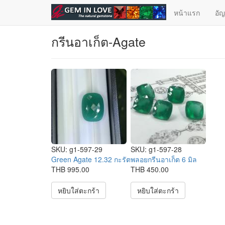
ข้ามไปยังเนื้อหาหลัก
หน้าแรก
อั
กรีนอาเก็ต-Agate
SKU:
g1-597-29
SKU:
g1-597-28
Green Agate 12.32 กะรัต
พลอยกรีนอาเก็ต 6 มิล
THB 995.00
THB 450.00
หยิบใส่ตะกร้า
หยิบใส่ตะกร้า