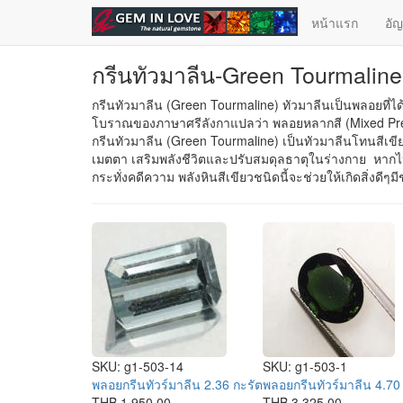
ข้ามไปยังเนื้อหาหลัก
หน้าแรก
อั
กรีนทัวมาลีน-Green Tourmaline
กรีนทัวมาลีน (Green Tourmaline) ทัวมาลีนเป็นพลอยที่ได
โบราณของภาษาศรีลังกาแปลว่า พลอยหลากสี (Mixed Preci
กรีนทัวมาลีน (Green Tourmaline) เป็นทัวมาลีนโทนสีเขีย
เมตตา เสริมพลังชีวิตและปรับสมดุลธาตุในร่างกาย หากไ
กระทั่งคดีความ พลังหินสีเขียวชนิดนี้จะช่วยให้เกิดสิ่งดีๆมีช
SKU:
g1-503-14
SKU:
g1-503-1
พลอยกรีนทัวร์มาลีน 2.36 กะรัต
พลอยกรีนทัวร์มาลีน 4.70
THB 1,950.00
THB 3,325.00